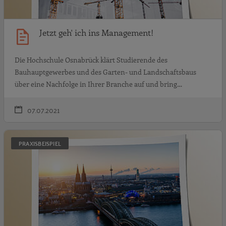
Jetzt geh' ich ins Management!
Die Hochschule Osnabrück klärt Studierende des
Bauhauptgewerbes und des Garten- und Landschaftsbaus
über eine Nachfolge in Ihrer Branche auf und bring…
07.07.2021
N
PRAXISBEISPIEL