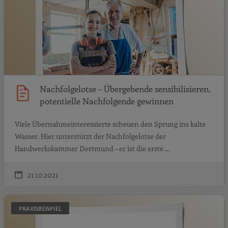
Nachfolgelotse – Übergebende sensibilisieren,
potentielle Nachfolgende gewinnen
Viele Übernahmeinteressierte scheuen den Sprung ins kalte
Wasser. Hier unterstützt der Nachfolgelotse der
Handwerkskammer Dortmund – er ist die erste …
21.10.2021
s
PRAXISBEISPIEL