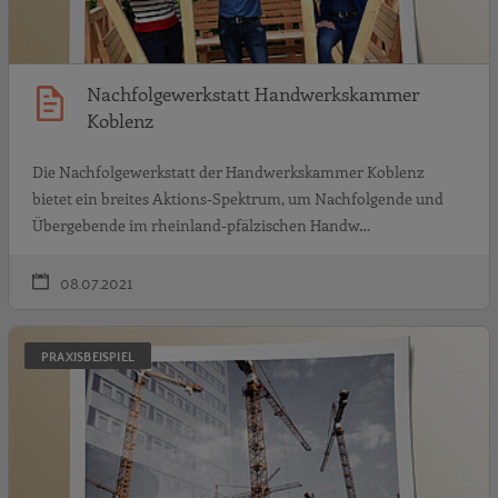
Nachfolgewerkstatt Handwerkskammer
Koblenz
Die Nachfolgewerkstatt der Handwerkskammer Koblenz
bietet ein breites Aktions-Spektrum, um Nachfolgende und
Übergebende im rheinland-pfälzischen Handw…
08.07.2021
J
PRAXISBEISPIEL