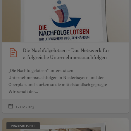
Die Nachfolgelotsen – Das Netzwerk für
erfolgreiche Unternehmensnachfolgen
„Die Nachfolgelotsen“ unterstützen
Unternehmensnachfolgen in Niederbayern und der
Oberpfalz und stärken so die mittelständisch geprägte
Wirtschaft der…
17.02.2023
N
PRAXISBEISPIEL