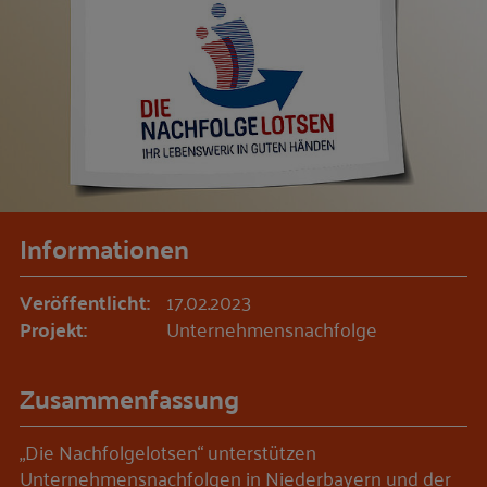
Informationen
Veröffentlicht:
17.02.2023
Projekt:
Unternehmensnachfolge
Zusammenfassung
„Die Nachfolgelotsen“ unterstützen
Unternehmensnachfolgen in Niederbayern und der