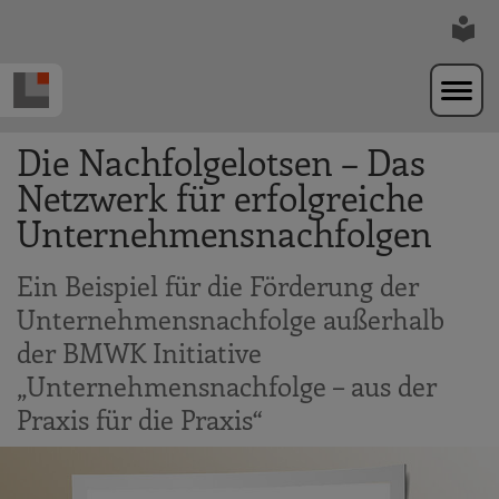
Zur Navigation springen
Zum Hauptinhalt springen
Die Nachfolgelotsen – Das
Netzwerk für erfolgreiche
Unternehmensnachfolgen
Ein Beispiel für die Förderung der
Unternehmensnachfolge außerhalb
der BMWK Initiative
„Unternehmensnachfolge – aus der
Praxis für die Praxis“