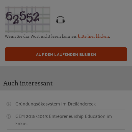
Wenn Sie das Wort nicht lesen können,
bitte hier klicken
.
AUF DEM LAUFENDEN BLEIBEN
Auch interessant
Gründungsökosystem im Dreiländereck
GEM 2018/2019: Entrepreneurship Education im
Fokus