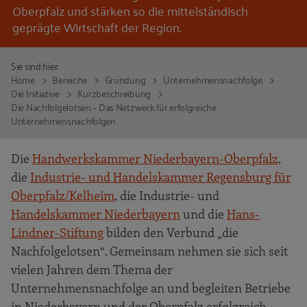
Oberpfalz und stärken so die mittelständisch
geprägte Wirtschaft der Region.
Sie sind hier:
Home
Bereiche
Gründung
Unternehmensnachfolge
Die Initiative
Kurzbeschreibung
Die Nachfolgelotsen – Das Netzwerk für erfolgreiche
Unternehmensnachfolgen
Die
Handwerkskammer Niederbayern-Oberpfalz
,
die
Industrie- und Handelskammer Regensburg für
Oberpfalz/Kelheim
, die Industrie- und
Handelskammer Niederbayern
und die
Hans-
Lindner-Stiftung
bilden den Verbund „die
Nachfolgelotsen“. Gemeinsam nehmen sie sich seit
vielen Jahren dem Thema der
Unternehmensnachfolge an und begleiten Betriebe
in Niederbayern und der Oberpfalz erfolgreich