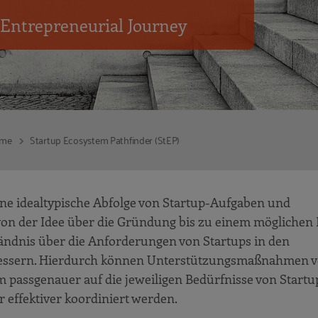
 Entrepreneurial Journey
eme
Startup Ecosystem Pathfinder (StEP)
eine idealtypische Abfolge von Startup-Aufgaben und
on der Idee über die Gründung bis zu einem möglichen E
tändnis über die Anforderungen von Startups in den
bessern. Hierdurch können Unterstützungsmaßnahmen 
passgenauer auf die jeweiligen Bedürfnisse von Startu
effektiver koordiniert werden.