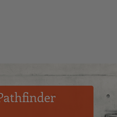
Pathfinder