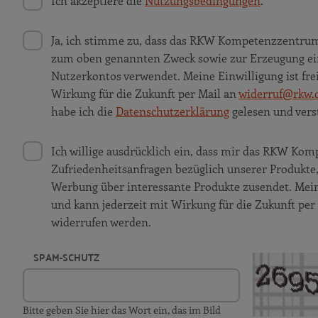
Ich akzeptiere die
Nutzungsbedingungen
.
Ja, ich stimme zu, dass das RKW Kompetenzzentru
zum oben genannten Zweck sowie zur Erzeugung ei
Nutzerkontos verwendet. Meine Einwilligung ist frei
Wirkung für die Zukunft per Mail an
widerruf@rkw.
habe ich die
Datenschutzerklärung
gelesen und vers
Ich willige ausdrücklich ein, dass mir das RKW K
Zufriedenheitsanfragen bezüglich unserer Produkt
Werbung über interessante Produkte zusendet. Meine 
und kann jederzeit mit Wirkung für die Zukunft per
widerrufen werden.
SPAM-SCHUTZ
Bitte geben Sie hier das Wort ein, das im Bild