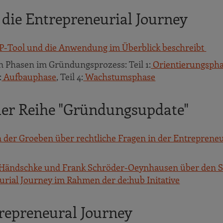
 die Entrepreneurial Journey
tEP-Tool und die Anwendung im Überblick beschreibt
en Phasen im Gründungsprozess: Teil 1:
Orientierungsph
:
Aufbauphase
, Teil 4:
Wachstumsphase
der Reihe "Gründungsupdate"
n der Groeben über rechtliche Fragen in der Entrepreneu
an Händschke und Frank Schröder-Oeynhausen über den 
urial Journey im Rahmen der de:hub Initative
repreneural Journey