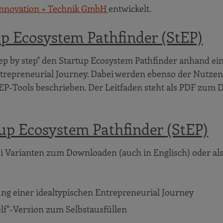
nnovation + Technik GmbH
entwickelt.
up Ecosystem Pathfinder (StEP)
tep by step" den Startup Ecosystem Pathfinder anhand ei
trepreneurial Journey. Dabei werden ebenso der Nutzen
P-Tools beschrieben. Der Leitfaden steht als PDF zum
tup Ecosystem Pathfinder (StEP)
ei Varianten zum Downloaden (auch in Englisch) oder als
ung einer idealtypischen Entrepreneurial Journey
elf"-Version zum Selbstausfüllen