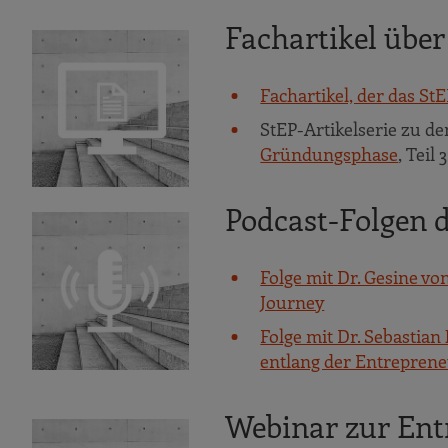
Fachartikel über
Fachartikel, der das S
StEP-Artikelserie zu d
Gründungsphase
, Teil 3
Podcast-Folgen 
Folge mit Dr. Gesine vo
Journey
Folge mit Dr. Sebasti
entlang der Entreprene
Webinar zur Ent