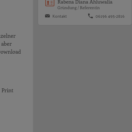
Rabena Diana Ahluwalia
Gründung / Referentin
Kontakt
06196 495-2816
nzelner
 aber
 Download
 Print