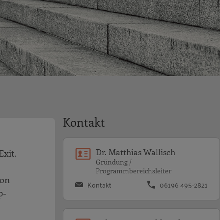
Kontakt
Dr. Matthias Wallisch
xit.
Gründung /
Programmbereichsleiter
von
Kontakt
06196 495-2821
p-