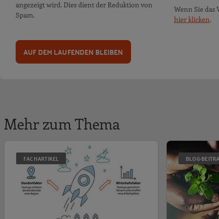
angezeigt wird. Dies dient der Reduktion von
Wenn Sie das 
Spam.
hier klicken
.
AUF DEM LAUFENDEN BLEIBEN
Mehr zum Thema
Startups als Stand
FACHARTIKEL
BLOG-BEITR