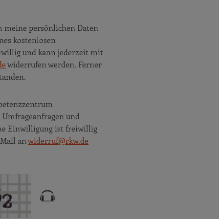
m meine persönlichen Daten
nes kostenlosen
willig und kann jederzeit mit
de
widerrufen werden. Ferner
tanden.
ompetenzzentrum
e, Umfrageanfragen und
Einwilligung ist freiwillig
 Mail an
widerruf@rkw.de