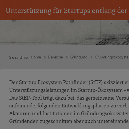
Unterstützung für Startups entlang der
Home
Bereiche
Gründung
Gründungsökosyst
Sie sind hier:
Der Startup Ecosystem Pathfinder (StEP) skizziert 
Unterstützungsleistungen im Startup-Ökosystem – v
Das StEP-Tool trägt dazu bei, das gemeinsame Vers
aufeinanderfolgenden Entwicklungsphasen zu ver
Akteuren und Institutionen im Gründungsökosystem 
Gründenden zugeschnitten aber auch untereinander 