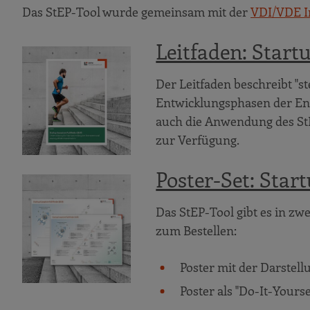
Das StEP-Tool wurde gemeinsam mit der
VDI/VDE I
Leitfaden: Start
Der Leitfaden beschreibt "s
Entwicklungsphasen der En
auch die Anwendung des StE
zur Verfügung.
Poster-Set: Star
Das StEP-Tool gibt es in zw
zum Bestellen:
Poster mit der Darstell
Poster als "Do-It-Yours