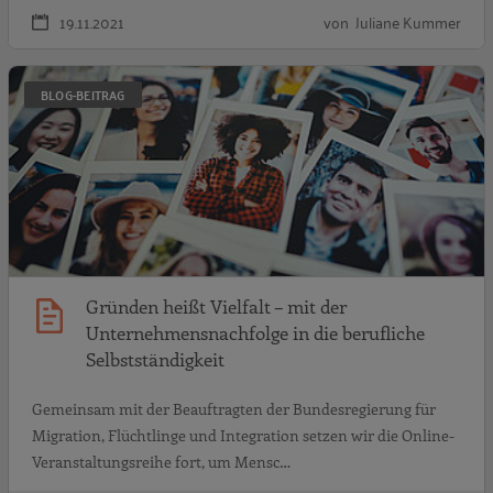
19.11.2021
von Juliane Kummer
G
BLOG-BEITRAG
Gründen heißt Vielfalt – mit der
Unternehmensnachfolge in die berufliche
Selbstständigkeit
Gemeinsam mit der Beauftragten der Bundesregierung für
Migration, Flüchtlinge und Integration setzen wir die Online-
Veranstaltungsreihe fort, um Mensc…