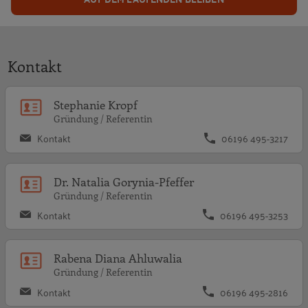
Kontakt
S
Stephanie Kropf
Gründung / Referentin
Kontakt
06196 495-3217
D
Dr. Natalia Gorynia-Pfeffer
Gründung / Referentin
Kontakt
06196 495-3253
R
Rabena Diana Ahluwalia
Gründung / Referentin
Kontakt
06196 495-2816