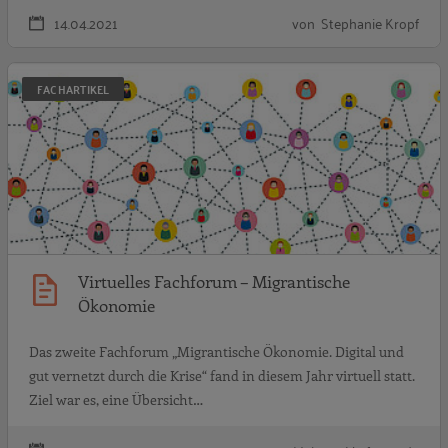
14.04.2021
von Stephanie Kropf
V
FACHARTIKEL
Virtuelles Fachforum – Migrantische
Ökonomie
Das zweite Fachforum „Migrantische Ökonomie. Digital und
gut vernetzt durch die Krise“ fand in diesem Jahr virtuell statt.
Ziel war es, eine Übersicht…