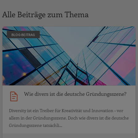
Alle Beiträge zum Thema
W
BLOG-BEITRAG
Wie divers ist die deutsche Gründungsszene?
Diversity ist ein Treiber für Kreativität und Innovation – vor
allem in der Gründungsszene. Doch wie divers ist die deutsche
Gründungsszene tatsächli…