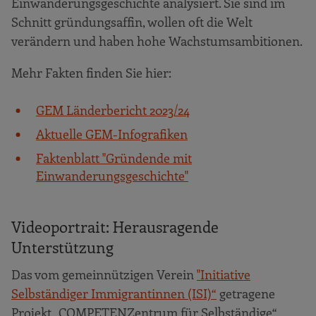
Einwanderungsgeschichte analysiert. Sie sind im
Schnitt gründungsaffin, wollen oft die Welt
verändern und haben hohe Wachstumsambitionen.
Mehr Fakten finden Sie hier:
GEM Länderbericht 2023/24
Aktuelle
GEM-Infografiken
Faktenblatt "Gründende mit
Einwanderungsgeschichte"
Videoportrait: Herausragende
Unterstützung
Das vom gemeinnützigen Verein
"Initiative
Selbständiger Immigrantinnen (ISI)“
getragene
Projekt „COMPETENZentrum für Selbständige“