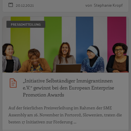
20.12.2021
von Stephanie Kropf
„
PRESSEMITTEILUNG
„Initiative Selbständiger Immigrantinnen
e.V.“ gewinnt bei den European Enterprise
Promotion Awards
Auf der feierlichen Preisverleihung im Rahmen der SME
Assembly am 16. November in Portorož, Slowenien, traten die
besten 17 Initiativen zur Förderung …