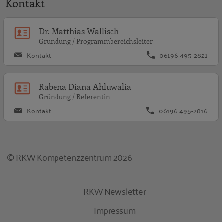
Kontakt
D
Dr. Matthias Wallisch
Gründung / Programmbereichsleiter
Kontakt
06196 495-2821
R
Rabena Diana Ahluwalia
Gründung / Referentin
Kontakt
06196 495-2816
© RKW Kompetenzzentrum 2026
RKW Newsletter
Impressum