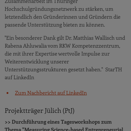
Zusammenarbeit im Thüringer
Hochschulgründungsnetzwerk zu stärken, um
letztendlich den Gründerinnen und Gründern die
passende Unterstützung bieten zu können.
"Ein besonderer Dank gilt Dr. Matthias Wallisch und
Rabena Ahluwalia vom RKW Kompetenzzentrum,
die mit ihrer Expertise wertvolle Impulse zur
Weiterentwicklung unserer
Unterstützungsstrukturen gesetzt haben." StarTH
auf LinkedIn
Zum Nachbericht auf LinkedIn
Projektträger Jülich (PtJ)
>> Durchführung eines Tagesworkshops zum
Thema "Measuring Science-based Entrepreneurial