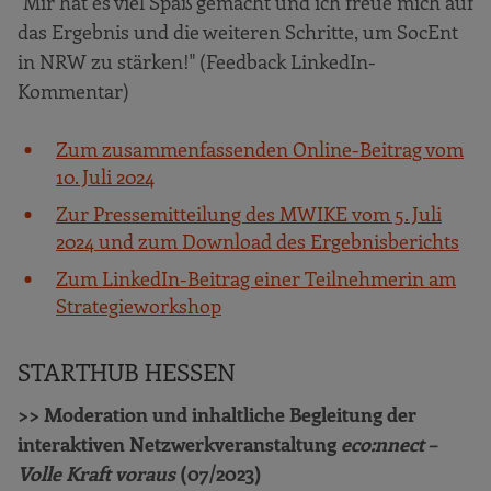
"Mir hat es viel Spaß gemacht und ich freue mich auf
das Ergebnis und die weiteren Schritte, um SocEnt
in NRW zu stärken!" (Feedback LinkedIn-
Kommentar)
Zum zusammenfassenden Online-Beitrag vom
10. Juli 2024
Zur Pressemitteilung des MWIKE vom 5. Juli
2024 und zum Download des Ergebnisberichts
Zum LinkedIn-Beitrag einer Teilnehmerin am
Strategieworkshop
STARTHUB HESSEN
>> Moderation und inhaltliche Begleitung der
interaktiven Netzwerkveranstaltung
eco:nnect –
Volle Kraft voraus
(07/2023)