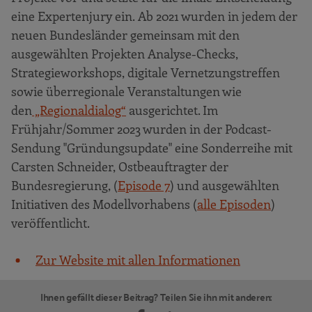
eine Expertenjury ein. Ab 2021 wurden in jedem der
neuen Bundesländer gemeinsam mit den
ausgewählten Projekten Analyse-Checks,
Strategieworkshops, digitale Vernetzungstreffen
sowie überregionale Veranstaltungen wie
den
„Regionaldialog“
ausgerichtet. Im
Frühjahr/Sommer 2023 wurden in der Podcast-
Sendung "Gründungsupdate" eine Sonderreihe mit
Carsten Schneider, Ostbeauftragter der
Bundesregierung, (
Episode 7
) und ausgewählten
Initiativen des Modellvorhabens (
alle Episoden
)
veröffentlicht.
Zur Website mit allen Informationen
Ihnen gefällt dieser Beitrag? Teilen Sie ihn mit anderen: