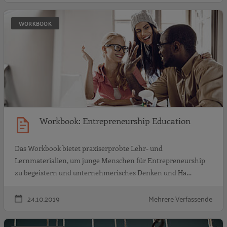
W
WORKBOOK
Workbook: Entrepreneurship Education
Das Workbook bietet praxiserprobte Lehr- und
Lernmaterialien, um junge Menschen für Entrepreneurship
zu begeistern und unternehmerisches Denken und Ha…
24.10.2019
Mehrere Verfassende
A