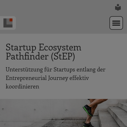
Zur Navigation springen
Zum Hauptinhalt springen
Startup Ecosystem
Pathfinder (StEP)
Unterstützung für Startups entlang der
Entrepreneurial Journey effektiv
koordinieren