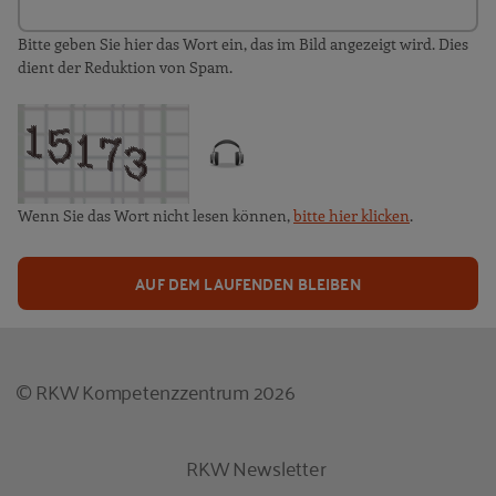
Bitte geben Sie hier das Wort ein, das im Bild angezeigt wird. Dies
dient der Reduktion von Spam.
Wenn Sie das Wort nicht lesen können,
bitte hier klicken
.
AUF DEM LAUFENDEN BLEIBEN
© RKW Kompetenzzentrum 2026
RKW Newsletter