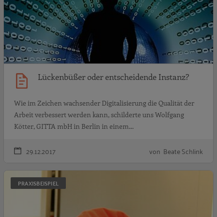
Lückenbüßer oder entscheidende Instanz?
Wie im Zeichen wachsender Digitalisierung die Qualität der
Arbeit verbessert werden kann, schilderte uns Wolfgang
Kötter, GITTA mbH in Berlin in einem…
29.12.2017
von Beate Schlink
„
PRAXISBEISPIEL