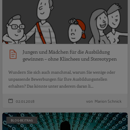
Jungen und Mädchen für die Ausbildung
gewinnen – ohne Klischees und Stereotypen
Wundern Sie sich auch manchmal, warum Sie wenige oder
unpassende Bewerbungen für Ihre Ausbildungsstellen
erhalten? Das könnte unter anderem daran li…
02.01.2018
von Marion Schnick
L
BLOG-BEITRAG