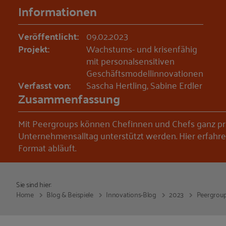
Informationen
Veröffentlicht:
09.02.2023
Projekt:
Wachstums- und krisenfähig
mit personalsensitiven
Geschäftsmodellinnovationen
Verfasst von:
Sascha Hertling, Sabine Erdler
Zusammenfassung
Mit Peergroups können Chefinnen und Chefs ganz pra
Unternehmensalltag unterstützt werden. Hier erfahre
Format abläuft.
Sie sind hier:
Home
Blog & Beispiele
Innovations-Blog
2023
Peergroup