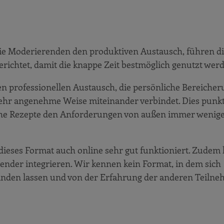
die Moderierenden den produktiven Austausch, führen d
erichtet, damit die knappe Zeit bestmöglich genutzt wer
en professionellen Austausch, die persönliche Bereicher
ehr angenehme Weise miteinander verbindet. Dies punkt
ache Rezepte den Anforderungen von außen immer wenige
dieses Format auch online sehr gut funktioniert. Zudem l
lender integrieren. Wir kennen kein Format, in dem sich
binden lassen und von der Erfahrung der anderen Teil