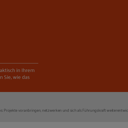
ktisch in Ihrem
n Sie, wie das
s: Projekte voranbringen, netzwerken und sich als Führungskraft weiterentwi