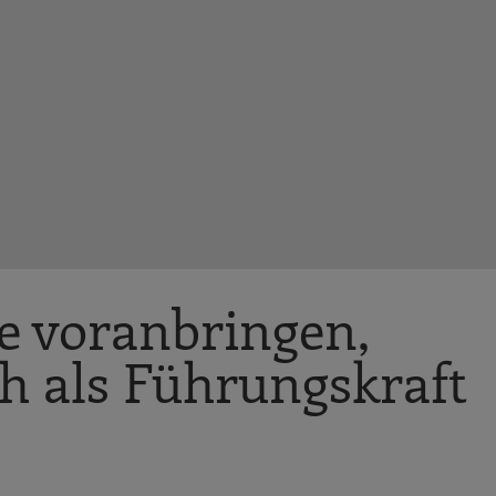
te voranbringen,
h als Führungskraft