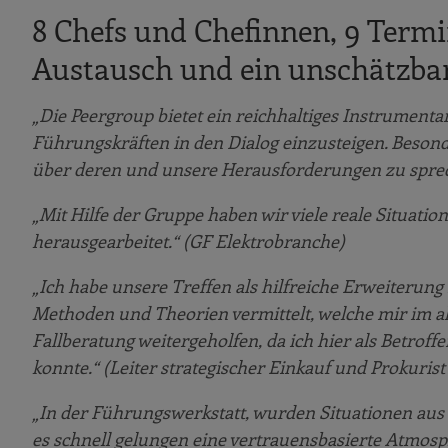
8 Chefs und Chefinnen, 9 Termi
Austausch und ein unschätzbar
„Die Peergroup bietet ein reichhaltiges Instrumen
Führungskräften in den Dialog einzusteigen. Beson
über deren und unsere Herausforderungen zu sprec
„Mit Hilfe der Gruppe haben wir viele reale Situati
herausgearbeitet.“ (GF Elektrobranche)
„Ich habe unsere Treffen als hilfreiche Erweiteru
Methoden und Theorien vermittelt, welche mir im al
Fallberatung weitergeholfen, da ich hier als Betrof
konnte.“ (Leiter strategischer Einkauf und Prokur
„In der Führungswerkstatt, wurden Situationen aus
es schnell gelungen eine vertrauensbasierte Atmosph