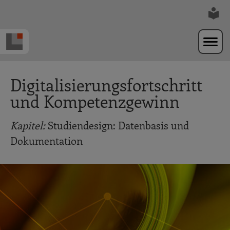
Zur Navigation springen
Zum Hauptinhalt springen
Digitalisierungsfortschritt
und Kompetenzgewinn
Kapitel:
Studiendesign: Datenbasis und
Dokumentation