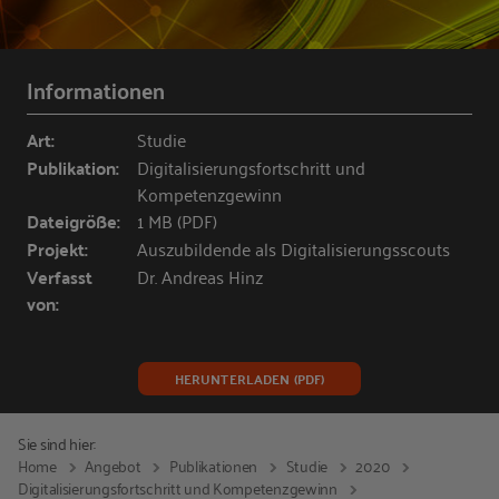
Informationen
Art:
Studie
Publikation:
Digitalisierungsfortschritt und
Kompetenzgewinn
Dateigröße:
1 MB (PDF)
Projekt:
Auszubildende als Digitalisierungsscouts
Verfasst
Dr. Andreas Hinz
von:
HERUNTERLADEN (PDF)
Sie sind hier:
Home
Angebot
Publikationen
Studie
2020
Digitalisierungsfortschritt und Kompetenzgewinn