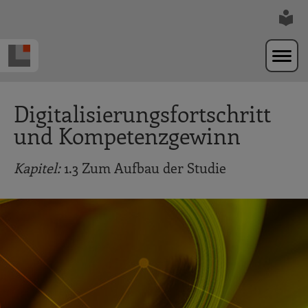
Zur Navigation springen
Zum Hauptinhalt springen
Digitalisierungsfortschritt
und Kompetenzgewinn
Kapitel:
1.3 Zum Aufbau der Studie