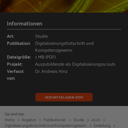
Informationen
Art:
Studie
Publikation:
Digitalisierungsfortschritt und
Kompetenzgewinn
Dateigröße:
1 MB (PDF)
Projekt:
Auszubildende als Digitalisierungsscouts
Verfasst
Dr. Andreas Hinz
von:
HERUNTERLADEN (PDF)
Sie sind hier:
Home
Angebot
Publikationen
Studie
2020
Digitalisierungsfortschritt und Kompetenzgewinn
Einleitung