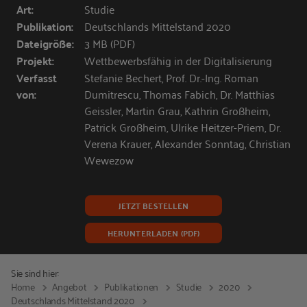
Art:
Studie
Publikation:
Deutschlands Mittelstand 2020
Dateigröße:
3 MB (PDF)
Projekt:
Wettbewerbsfähig in der Digitalisierung
Verfasst
Stefanie Bechert, Prof. Dr.-Ing. Roman
von:
Dumitrescu, Thomas Fabich, Dr. Matthias
Geissler, Martin Grau, Kathrin Großheim,
Patrick Großheim, Ulrike Heitzer-Priem, Dr.
Verena Krauer, Alexander Sonntag, Christian
Wewezow
JETZT BESTELLEN
HERUNTERLADEN (PDF)
Sie sind hier:
Home
Angebot
Publikationen
Studie
2020
Deutschlands Mittelstand 2020