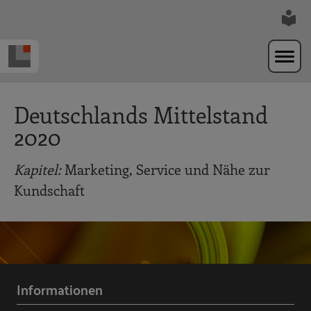
Zur Navigation springen
Zum Hauptinhalt springen
Deutschlands Mittelstand
2020
Kapitel:
Marketing, Service und Nähe zur
Kundschaft
Informationen