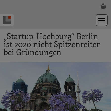
Zur Navigation springen
Zum Hauptinhalt springen
„Startup-Hochburg“ Berlin
ist 2020 nicht Spitzenreiter
bei Gründungen