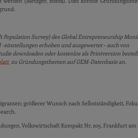
 werden (Metzger, 2020a). Dies könnte Gründungsinte
grund.
 Population Survey) des Global Entrepreneurship Moni
 -einstellungen erhoben und ausgewertet – auch von
udie downloaden oder kostenlos als Printversion bestell
latt
zu Gründungsthemen auf GEM-Datenbasis an.
Migranten: größerer Wunsch nach Selbstständigkeit, Foku
search.
ndungen. Volkswirtschaft Kompakt Nr. 205. Frankfurt am