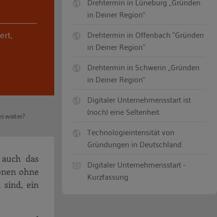
Drehtermin in Lüneburg „Gründen
in Deiner Region“
ert,
Drehtermin in Offenbach "Gründen
in Deiner Region"
Drehtermin in Schwerin „Gründen
in Deiner Region“
Digitaler Unternehmensstart ist
(noch) eine Seltenheit
s weiter?
Technologieintensität von
Gründungen in Deutschland
 auch das
Digitaler Unternehmensstart -
onen ohne
Kurzfassung
 sind, ein