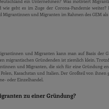
Deutschland ein Unternehmen? Was motiviert Migrant
wie geht es im Zuge der Corona-Pandemie weiter? D
sind Migrantinnen und Migranten im Rahmen des GEM als
n Migrantinnen und Migranten kann man auf Basis der
en migrantischen Gründenden ist ziemlich klein. Trotzd
rantinnen und Migranten, die sich für eine Gründung en
Polen, Kasachstan und Italien. Der Großteil von ihnen 
ine- oder Einzelhandel.
igranten zu einer Gründung?