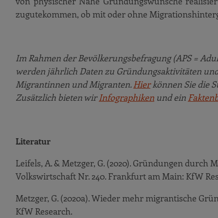
von physischer Nähe Gründungswünsche realisiert
zugutekommen, ob mit oder ohne Migrationshinter
Im Rahmen der Bevölkerungsbefragung (APS = Adult
werden jährlich Daten zu Gründungsaktivitäten und
Migrantinnen und Migranten.
Hier
können Sie die St
Zusätzlich bieten wir
Infographiken
und ein
Faktenb
Literatur
Leifels, A. & Metzger, G. (2020). Gründungen durch 
Volkswirtschaft Nr. 240. Frankfurt am Main: KfW Re
Metzger, G. (2020a). Wieder mehr migrantische Grü
KfW Research.