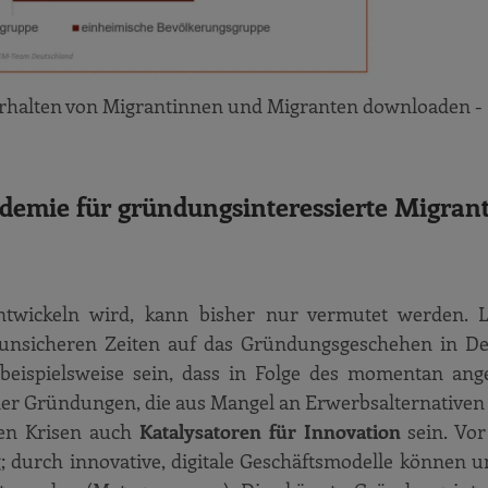
rhalten von Migrantinnen und Migranten downloaden -
ndemie für gründungsinteressierte Migran
ntwickeln wird, kann bisher nur vermutet werden. 
 unsicheren Zeiten auf das Gründungsgeschehen in D
beispielsweise sein, dass in Folge des momentan ang
der Gründungen, die aus Mangel an Erwerbsalternativen 
nen Krisen auch
Katalysatoren für Innovation
sein. Vor
; durch innovative, digitale Geschäftsmodelle können 