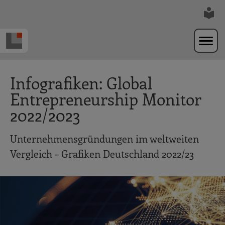
Zur Navigation springen
Zum Hauptinhalt springen
Infografiken: Global
Entrepreneurship Monitor
2022/2023
Unternehmensgründungen im weltweiten
Vergleich – Grafiken Deutschland 2022/23