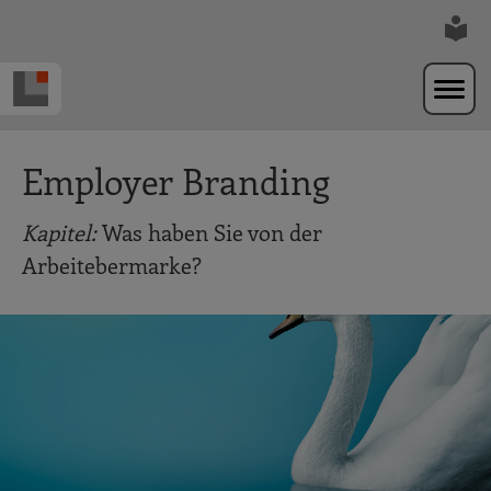
Zur Navigation springen
Zum Hauptinhalt springen
Employer Branding
Kapitel:
Was haben Sie von der
Arbeitebermarke?