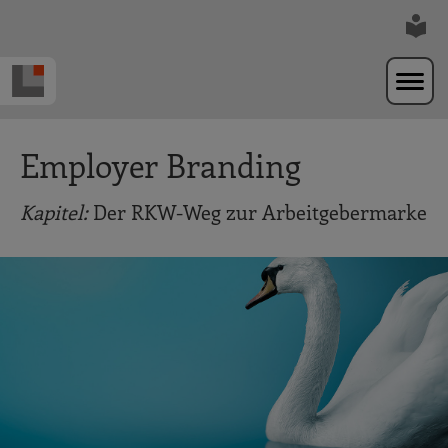
Zur Navigation springen
Zum Hauptinhalt springen
Employer Branding
Kapitel:
Der RKW-Weg zur Arbeitgebermarke