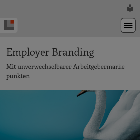
Zur Navigation springen
Zum Hauptinhalt springen
Employer Branding
Mit unverwechselbarer Arbeitgebermarke
punkten