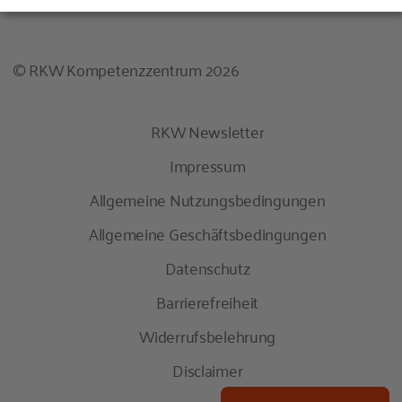
© RKW Kompetenzzentrum 2026
RKW Newsletter
Impressum
Allgemeine Nutzungsbedingungen
Allgemeine Geschäftsbedingungen
Datenschutz
Barrierefreiheit
Widerrufsbelehrung
Disclaimer