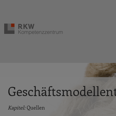
Zur Navigation springen
Zum Hauptinhalt springen
Geschäftsmodellent
Kapitel:
Quellen