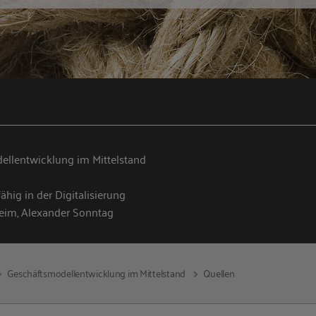
ellentwicklung im Mittelstand
hig in der Digitalisierung
eim, Alexander Sonntag
Geschäftsmodellentwicklung im Mittelstand
Quellen