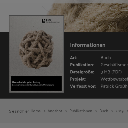
Informationen
Art:
Buch
Publikation:
Geschäftsmod
Dateigröße:
3 MB (PDF)
Projekt:
Wettbewerbsfä
Verfasst von:
Patrick Großh
Home
Angebot
Publikationen
Buch
2019
Sie sind hier: