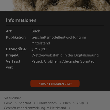
Informationen
Art:
Buch
Publikation:
Geschäftsmodellentwicklung im
Mittelstand
Dateigröße:
3 MB (PDF)
Projekt:
Wettbewerbsfähig in der Digitalisierung
Verfasst
Patrick Großheim, Alexander Sonntag
von:
HERUNTERLADEN (PDF)
Sie sind hier:
Home
Angebot
Publikationen
Buch
2019
Geschäftsmodellentwicklung im Mittelstand