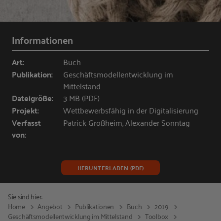
Informationen
Art:
Buch
Publikation:
Geschäftsmodellentwicklung im
Mittelstand
Dateigröße:
3 MB (PDF)
Projekt:
Wettbewerbsfähig in der Digitalisierung
Verfasst
Patrick Großheim, Alexander Sonntag
von:
HERUNTERLADEN (PDF)
Sie sind hier:
Home
Angebot
Publikationen
Buch
2019
Geschäftsmodellentwicklung im Mittelstand
Toolbox