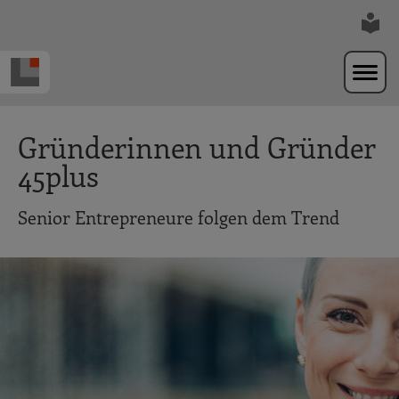
Zur Navigation springen
Zum Hauptinhalt springen
Gründerinnen und Gründer
45plus
Senior Entrepreneure folgen dem Trend