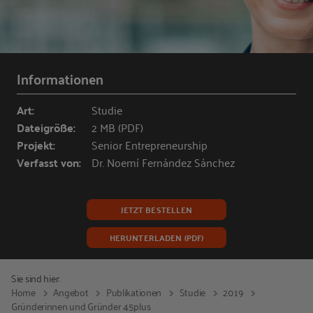
Informationen
Art:
Studie
Dateigröße:
2 MB (PDF)
Projekt:
Senior Entrepreneurship
Verfasst von:
Dr. Noemí Fernández Sánchez
JETZT BESTELLEN
HERUNTERLADEN (PDF)
Sie sind hier:
Home
Angebot
Publikationen
Studie
2019
Gründerinnen und Gründer 45plus