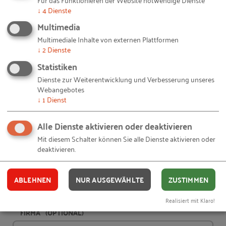
↓
4
Dienste
Multimedia
Multimediale Inhalte von externen Plattformen
Ihre Daten
↓
2
Dienste
ANREDE
Statistiken
Dienste zur Weiterentwicklung und Verbesserung unseres
Webangebotes
↓
1
Dienst
VORNAME
Alle Dienste aktivieren oder deaktivieren
Mit diesem Schalter können Sie alle Dienste aktivieren oder
deaktivieren.
NACHNAME
ABLEHNEN
NUR AUSGEWÄHLTE
ZUSTIMMEN
Realisiert mit Klaro!
FIRMA
(OPTIONAL)