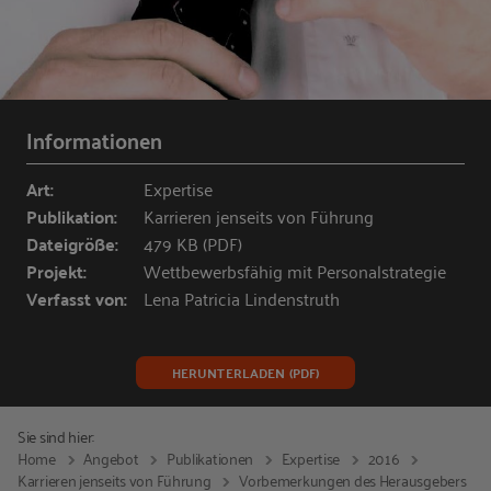
Informationen
Art:
Expertise
Publikation:
Karrieren jenseits von Führung
Dateigröße:
479 KB (PDF)
Projekt:
Wettbewerbsfähig mit Personalstrategie
Verfasst von:
Lena Patricia Lindenstruth
HERUNTERLADEN (PDF)
Sie sind hier:
Home
Angebot
Publikationen
Expertise
2016
Karrieren jenseits von Führung
Vorbemerkungen des Herausgebers