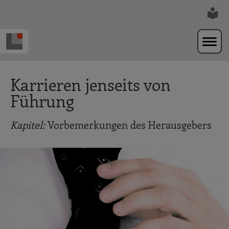
Zur Navigation springen
Zum Hauptinhalt springen
Karrieren jenseits von
Führung
Kapitel:
Vorbemerkungen des Herausgebers