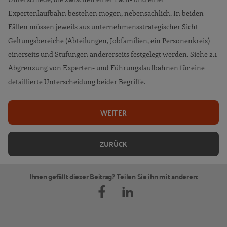
Expertenlaufbahn bestehen mögen, nebensächlich. In beiden
Fällen müssen jeweils aus unternehmensstrategischer Sicht
Geltungsbereiche (Abteilungen, Jobfamilien, ein Personenkreis)
einerseits und Stufungen andererseits festgelegt werden. Siehe 2.1
Abgrenzung von Experten- und Führungslaufbahnen für eine
detaillierte Unterscheidung beider Begriffe.
WEITER
ZURÜCK
Ihnen gefällt dieser Beitrag? Teilen Sie ihn mit anderen: