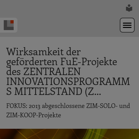
Zur Navigation springen
Zum Hauptinhalt springen
Wirksamkeit der
geförderten FuE-Projekte
des ZENTRALEN
INNOVATIONSPROGRAMM
S MITTELSTAND (Z…
FOKUS: 2013 abgeschlossene ZIM-SOLO- und
ZIM-KOOP-Projekte