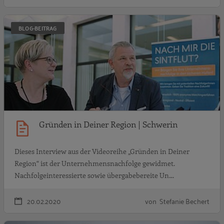
G
BLOG-BEITRAG
Gründen in Deiner Region | Schwerin
Dieses Interview aus der Videoreihe „Gründen in Deiner
Region“ ist der Unternehmensnachfolge gewidmet.
Nachfolgeinteressierte sowie übergabebereite Un…
20.02.2020
von Stefanie Bechert