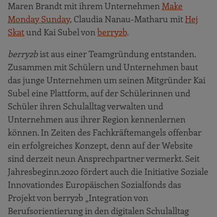
Maren Brandt mit ihrem Unternehmen
Make
Monday Sunday
, Claudia Nanau-Matharu mit
Hej
Skat
und Kai Subel von
berry2b
.
berry2b
ist aus einer Teamgründung entstanden.
Zusammen mit Schülern und Unternehmen baut
das junge Unternehmen um seinen Mitgründer Kai
Subel eine Plattform, auf der Schülerinnen und
Schüler ihren Schulalltag verwalten und
Unternehmen aus ihrer Region kennenlernen
können. In Zeiten des Fachkräftemangels offenbar
ein erfolgreiches Konzept, denn auf der Website
sind derzeit neun Ansprechpartner vermerkt. Seit
Jahresbeginn.2020 fördert auch die Initiative Soziale
Innovation
des Europäischen Sozialfonds das
Projekt von berry2b „Integration von
Berufsorientierung in den digitalen Schulalltag