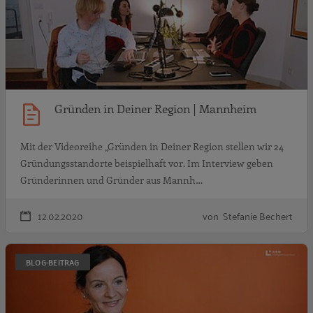
Gründen in Deiner Region | Mannheim
Mit der Videoreihe „Gründen in Deiner Region stellen wir 24
Gründungsstandorte beispielhaft vor. Im Interview geben
Gründerinnen und Gründer aus Mannh…
12.02.2020
von Stefanie Bechert
G
BLOG-BEITRAG