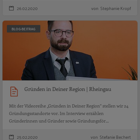
26.02.2020
von Stephanie Kropf
G
BLOG-BEITRAG
Gründen in Deiner Region | Rheingau
Mit der Videoreihe „Gründen in Deiner Region“ stellen wir 24
Gründungsstandorte vor. Im Interview erzählen
Gründerinnen und Gründer sowie Gründungsför…
25.02.2020
von Stefanie Bechert