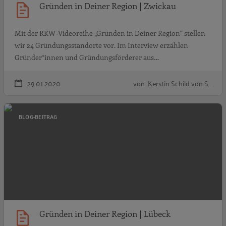
Gründen in Deiner Region | Zwickau
Mit der RKW-Videoreihe „Gründen in Deiner Region“ stellen
wir 24 Gründungsstandorte vor. Im Interview erzählen
Gründer*innen und Gründungsförderer aus…
29.01.2020
von Kerstin Schild von S…
G
BLOG-BEITRAG
Gründen in Deiner Region | Lübeck