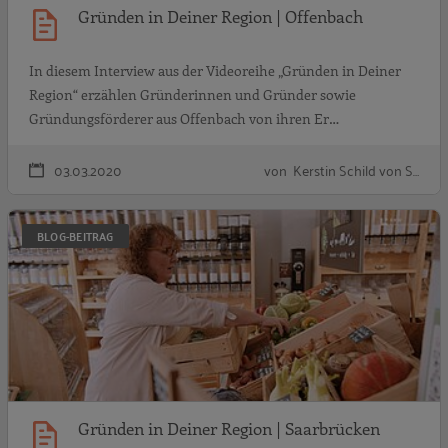
Gründen in Deiner Region | Offenbach
In diesem Interview aus der Videoreihe „Gründen in Deiner
Region“ erzählen Gründerinnen und Gründer sowie
Gründungsförderer aus Offenbach von ihren Er…
03.03.2020
von Kerstin Schild von S…
G
BLOG-BEITRAG
Gründen in Deiner Region | Saarbrücken