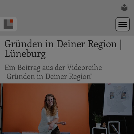
Zur Navigation springen
Zum Hauptinhalt springen
Gründen in Deiner Region |
Lüneburg
Ein Beitrag aus der Videoreihe
"Gründen in Deiner Region"