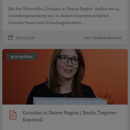
Mit der Videoreihe „Gründen in Deiner Region“ stellen wir 24
Gründungsstandorte vor. In diesem Interview erzählen
Gründer*innen und Gründungsförderer …
28.01.2020
von Stefanie Bechert
G
BLOG-BEITRAG
Gründen in Deiner Region | Berlin Treptow-
Köpenick