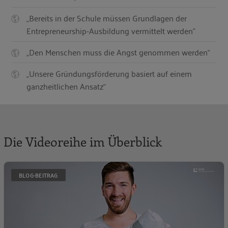
„Bereits in der Schule müssen Grundlagen der
Entrepreneurship-Ausbildung vermittelt werden"
„Den Menschen muss die Angst genommen werden“
„Unsere Gründungsförderung basiert auf einem
ganzheitlichen Ansatz“
Die Videoreihe im Überblick
G
BLOG-BEITRAG