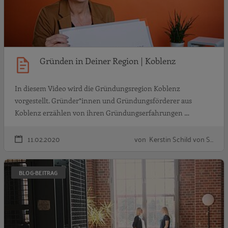
Gründen in Deiner Region | Koblenz
In diesem Video wird die Gründungsregion Koblenz
vorgestellt. Gründer*innen und Gründungsförderer aus
Koblenz erzählen von ihren Gründungserfahrungen …
11.02.2020
von Kerstin Schild von S…
G
BLOG-BEITRAG