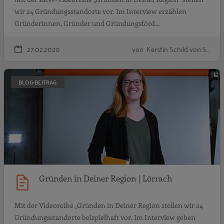
wir 24 Gründungsstandorte vor. Im Interview erzählen
Gründerinnen, Gründer und Gründungsförd…
27.02.2020
von Kerstin Schild von S…
G
BLOG-BEITRAG
Gründen in Deiner Region | Lörrach
Mit der Videoreihe „Gründen in Deiner Region stellen wir 24
Gründungsstandorte beispielhaft vor. Im Interview geben