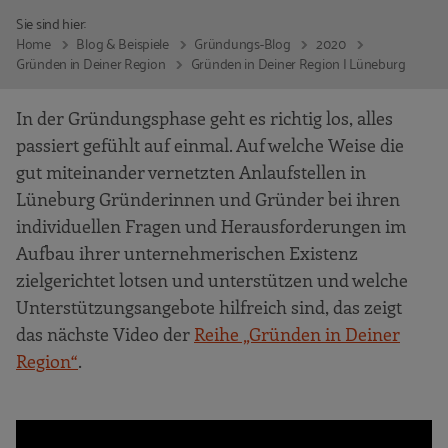
Sie sind hier:
Home
Blog & Beispiele
Gründungs-Blog
2020
Gründen in Deiner Region
Gründen in Deiner Region | Lüneburg
In der Gründungsphase geht es richtig los, alles
passiert gefühlt auf einmal. Auf welche Weise die
gut miteinander vernetzten Anlaufstellen in
Lüneburg Gründerinnen und Gründer bei ihren
individuellen Fragen und Herausforderungen im
Aufbau ihrer unternehmerischen Existenz
zielgerichtet lotsen und unterstützen und welche
Unterstützungsangebote hilfreich sind, das zeigt
das nächste Video der
Reihe „Gründen in Deiner
Region“
.