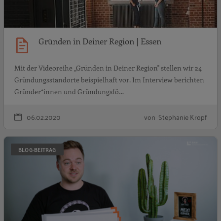
Gründen in Deiner Region | Essen
Mit der Videoreihe „Gründen in Deiner Region" stellen wir 24
Gründungsstandorte beispielhaft vor. Im Interview berichten
Gründer*innen und Gründungsfö…
06.02.2020
von Stephanie Kropf
G
BLOG-BEITRAG