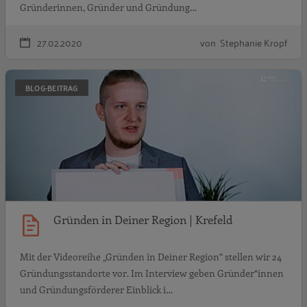
Gründerinnen, Gründer und Gründung…
27.02.2020
von Stephanie Kropf
G
BLOG-BEITRAG
Gründen in Deiner Region | Krefeld
Mit der Videoreihe „Gründen in Deiner Region“ stellen wir 24
Gründungsstandorte vor. Im Interview geben Gründer*innen
und Gründungsförderer Einblick i…