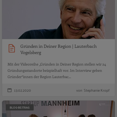
Gründen in Deiner Region | Lauterbach
Vogelsberg
Mit der Videoreihe „Gründen in Deiner Region stellen wir 24
Gründungsstandorte beispielhaft vor. Im Interview geben
Gründer*innen der Region Lauterbac…
13.02.2020
von Stephanie Kropf
G
BLOG-BEITRAG