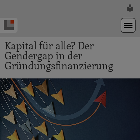
Zur Navigation springen
Zum Hauptinhalt springen
Kapital für alle? Der
Gendergap in der
Gründungsfinanzierung