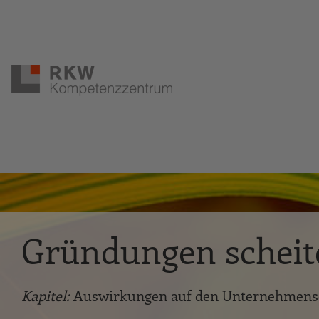
Zur Navigation springen
Zum Hauptinhalt springen
Gründungen scheit
Kapitel:
Auswirkungen auf den Unternehmens