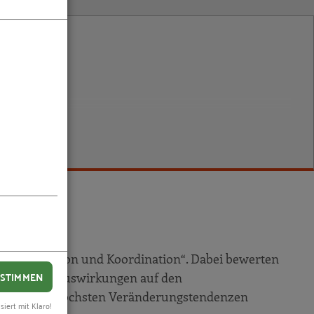
Kommunikation und Koordination“. Dabei bewerten
STIMMEN
gab bereits Auswirkungen auf den
Bereich die höchsten Veränderungstendenzen
siert mit Klaro!