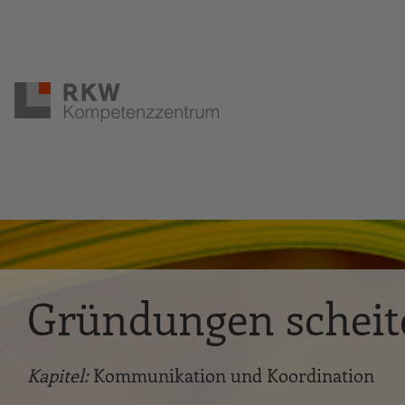
Zur Navigation springen
Zum Hauptinhalt springen
Gründungen scheit
Kapitel:
Kommunikation und Koordination