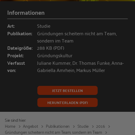
Informationen
Art:
Studie
Publikation:
Gründungen scheitern nicht am Team,
sondern im Team
Dateigröße:
288 KB (PDF)
Projekt:
Gründungskultur
Verfasst
Juliane Kummer, Dr. Thomas Funke, Anna-
von:
Gabriella Amrhein, Markus Müller
JETZT BESTELLEN
HERUNTERLADEN (PDF)
Sie sind hier:
Home
Angebot
Publikationen
Studie
2016
Gründungen scheitern nicht am Team, sondern im Team