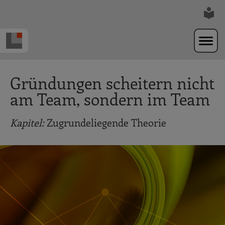
Zur Navigation springen
Zum Hauptinhalt springen
Gründungen scheitern nicht
am Team, sondern im Team
Kapitel:
Zugrundeliegende Theorie