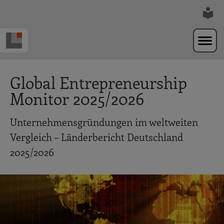
Zur Navigation springen
Zum Hauptinhalt springen
Global Entrepreneurship
Monitor 2025/2026
Unternehmensgründungen im weltweiten
Vergleich – Länderbericht Deutschland
2025/2026