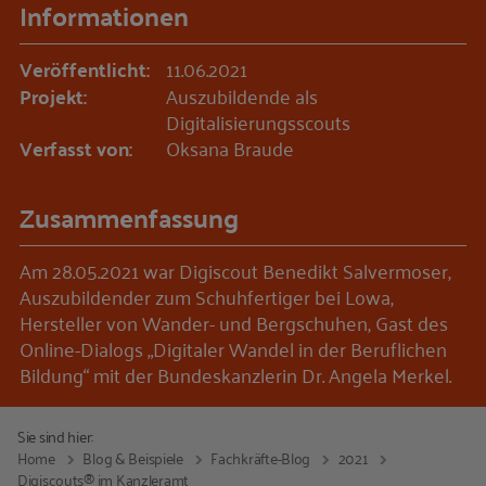
Informationen
Veröffentlicht:
11.06.2021
Projekt:
Auszubildende als
Digitalisierungsscouts
Verfasst von:
Oksana Braude
Zusammenfassung
Am 28.05.2021 war Digiscout Benedikt Salvermoser,
Auszubildender zum Schuhfertiger bei Lowa,
Hersteller von Wander- und Bergschuhen, Gast des
Online-Dialogs „Digitaler Wandel in der Beruflichen
Bildung“ mit der Bundeskanzlerin Dr. Angela Merkel.
Sie sind hier:
Home
Blog & Beispiele
Fachkräfte-Blog
2021
Digiscouts® im Kanzleramt