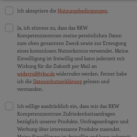
Ich akzeptiere die
Nutzungsbedingungen
.
Ja, ich stimme zu, dass das RKW
Kompetenzzentrum meine persönlichen Daten
zum oben genannten Zweck sowie zur Erzeugung
eines kostenlosen Nutzerkontos verwendet. Meine
Einwilligung ist freiwillig und kann jederzeit mit
Wirkung für die Zukunft per Mail an
widerruf@rkw.de
widerrufen werden. Ferner habe
ich die
Datenschutzerklärung
gelesen und
verstanden.
Ich willige ausdrücklich ein, dass mir das RKW
Kompetenzzentrum Zufriedenheitsanfragen
bezüglich unserer Produkte, Umfrageanfragen und
Werbung über interessante Produkte zusendet.
Meine Einwilligung ist freiwillig und kann jederzeit