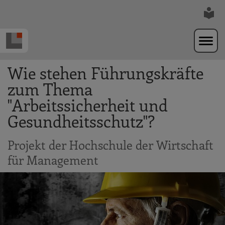
Zur Navigation springen
Zum Hauptinhalt springen
Wie stehen Führungskräfte
zum Thema
"Arbeitssicherheit und
Gesundheitsschutz"?
Projekt der Hochschule der Wirtschaft
für Management