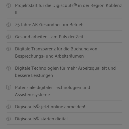
Projektstart für die Digiscouts® in der Region Koblenz
II
25 Jahre AK Gesundheit im Betrieb
Gesund arbeiten - am Puls der Zeit
Digitale Transparenz für die Buchung von
Besprechungs- und Arbeitsräumen
Digitale Technologien für mehr Arbeitsqualität und
bessere Leistungen
Potenziale digitaler Technologien und
Assistenzsysteme
Digiscouts®: jetzt online anmelden!
Digiscouts® starten digital