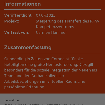
Informationen
Veröffentlicht:
07.05.2021
Projekt:
Steigerung des Transfers des RKW
Kompetenzzentrums
Verfasst von:
Carmen Hammer
Zusammenfassung
Onboarding in Zeiten von Corona ist für alle
Beteiligten eine große Herausforderung. Dies gilt
besonders für die soziale Integration der Neuen ins
Team und den Aufbau kollegialer
Arbeitsbeziehungen im virtuellen Raum. Eine
persönliche Erfahrung
Sie sind hier:
Home
Blog & Beispiele
Fachkräfte-Blog
2021