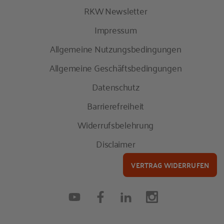
RKW Newsletter
Impressum
Allgemeine Nutzungsbedingungen
Allgemeine Geschäftsbedingungen
Datenschutz
Barrierefreiheit
Widerrufsbelehrung
Disclaimer
VERTRAG WIDERRUFEN