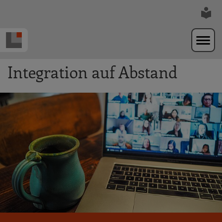
Zur Navigation springen
Zum Hauptinhalt springen
Integration auf Abstand