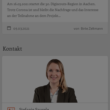
Am 16.03.2021 startet die 30. Digiscouts-Region in Aachen.
Trotz Corona ist und bleibt die Nachfrage und das Interesse
an der Teilnahme an dem Projekt…
05.03.2021
von Birte Zeltmann
Kontakt
S
Stefanie Sausele