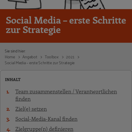
Social Media – erste Schritte
zur Strategie
Sie sind hier:
Home
Angebot
Toolbox
2021
Social Media – erste Schritte zur Strategie
INHALT
Team zusammenstellen / Verantwortlichen
finden
Ziel(e) setzen
Social-Media-Kanal finden
Zielgruppe(n) definieren