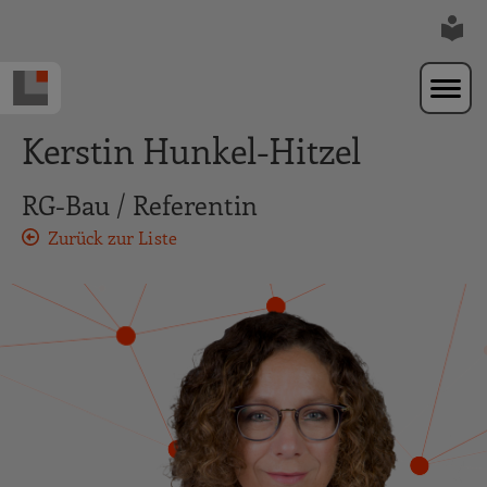
Zur Navigation springen
Zum Hauptinhalt springen
Kerstin Hunkel-Hitzel
RG-Bau / Referentin
Zurück zur Liste