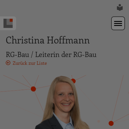
Zur Navigation springen
Zum Hauptinhalt springen
Christina Hoffmann
RG-Bau / Leiterin der RG-Bau
Zurück zur Liste