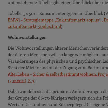
untenstehende Tabelle gibt einen Überblick über d
Tabelle: 5x 50+ – Konsumententypen im Überblick (V
BMWi – Strategiemappe „Zukunftsmarkt 50plus“ , D
zukunftsmarkt-50plus.html
)
Wohnvorstellungen
Die Wohnvorstellungen älterer Menschen verändern 
der älteren Menschen will so lange wie möglich – au
Veränderungen des physischen und psychischen Le
Sicht der Mieter sind oft der Zugang zum Balkon und 
AlterLeben – Sicher & selbstbestimmt wohnen. Pro
15.12.2011), S. 3
).
Dabei wandeln sich die primären Anforderungen der
der Gruppe der 66-75-Jährigen verlagern sich die Pri
Wert auf Gesundheitsund Körperpflege. Die eigene W