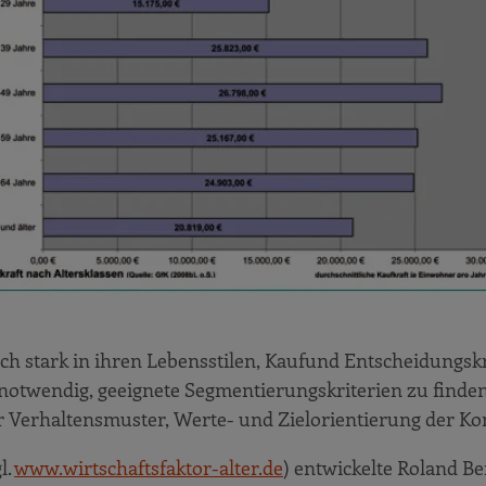
h stark in ihren Lebensstilen, Kaufund Entscheidungsk
notwendig, geeignete Segmentierungskriterien zu finden.
er Verhaltensmuster, Werte- und Zielorientierung der 
l.
www.wirtschaftsfaktor-alter.de
) entwickelte Roland Be