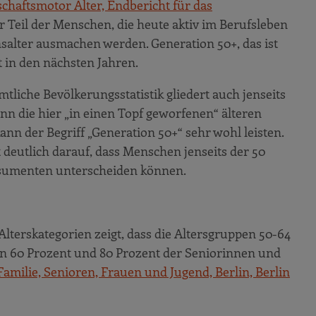
irtschaftsmotor Alter, Endbericht für das
er Teil der Menschen, die heute aktiv im Berufsleben
nsalter ausmachen werden. Generation 50+, das ist
 in den nächsten Jahren.
mtliche Bevölkerungsstatistik gliedert auch jenseits
denn die hier „in einen Topf geworfenen“ älteren
n der Begriff „Generation 50+“ sehr wohl leisten.
deutlich darauf, dass Menschen jenseits der 50
nsumenten unterscheiden können.
 Alterskategorien zeigt, dass die Altersgruppen 50-64
n 60 Prozent und 80 Prozent der Seniorinnen und
Familie, Senioren, Frauen und Jugend, Berlin, Berlin