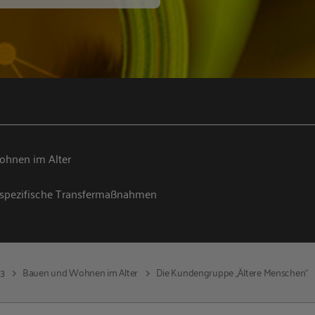
hnen im Alter
spezifische Transfermaßnahmen
13
Bauen und Wohnen im Alter
Die Kundengruppe „Ältere Menschen“