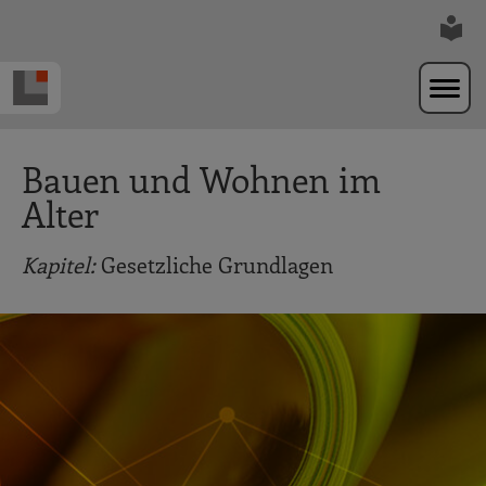
Zur Navigation springen
Zum Hauptinhalt springen
Bauen und Wohnen im
Alter
Kapitel:
Gesetzliche Grundlagen