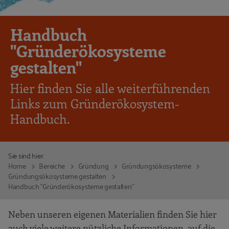
Handbuch
"Gründerökosysteme
gestalten"
Hier finden Sie alle weiterführenden
Links zum Gründerökosystem-
Handbuch.
Sie sind hier:
Home
Bereiche
Gründung
Gründungsökosysteme
Gründungsökosysteme gestalten
Handbuch "Gründerökosysteme gestalten"
Neben unseren eigenen Materialien finden Sie hier
auch viele weitere nützliche Informationen, auf die