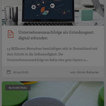
Unternehmensnachfolge als Gründungsart
digital erkunden
1,3 Millionen Menschen beschäftigen sich in Deutschland mit
dem Schritt in die Selbständigkeit. Die
Unternehmensnachfolge ist dafür eine gute Option u…
16.04.2020
von Armin Baharian
S
BLOG-BEITRAG