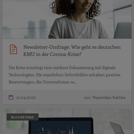
Newsletter-Umfrage: Wie geht es deutschen
KMU in der Corona-Krise?
Die Krise erzwingt eine stärkere Fokussierung auf digitale
Technologien. Die staatlichen Soforthilfen erhalten positive
Bewertungen, die Unternehmen w…
21.04.2020
von Maximilian Rathke
U
BLOG-BEITRAG