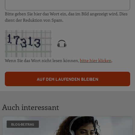
Bitte geben Sie hier das Wort ein, das im Bild angezeigt wird. Dies
dient der Reduktion von Spam.
Wenn Sie das Wort nicht lesen können,
bitte hier klicken
.
AUF DEM LAUFENDEN BLEIBEN
Auch interessant
N
BLOG-BEITRAG