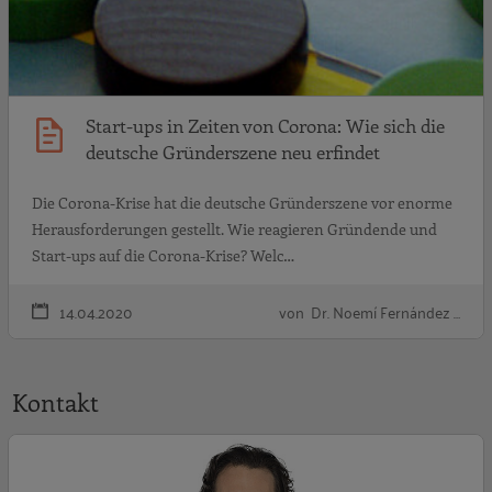
Start-ups in Zeiten von Corona: Wie sich die
deutsche Gründerszene neu erfindet
Die Corona-Krise hat die deutsche Gründerszene vor enorme
Herausforderungen gestellt. Wie reagieren Gründende und
Start-ups auf die Corona-Krise? Welc…
14.04.2020
von Dr. Noemí Fernández …
Kontakt
D