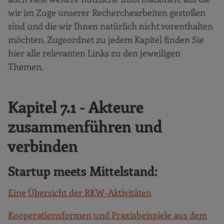
wir im Zuge unserer Recherchearbeiten gestoßen
sind und die wir Ihnen natürlich nicht vorenthalten
möchten. Zugeordnet zu jedem Kapitel finden Sie
hier alle relevanten Links zu den jeweiligen
Themen.
Kapitel 7.1 - Akteure
zusammenführen und
verbinden
Startup meets Mittelstand:
Eine Übersicht der RKW-Aktivitäten
Kooperationsformen und Praxisbeispiele aus dem