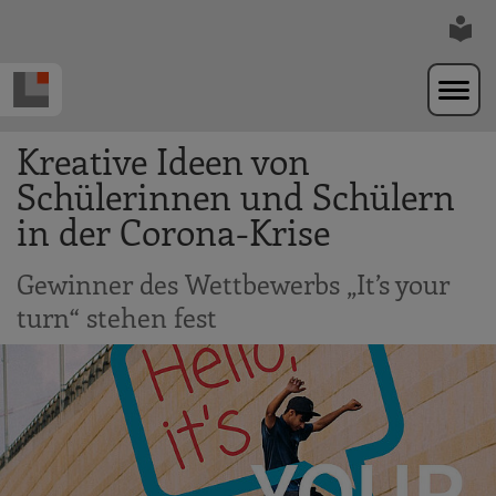
Zur Navigation springen
Zum Hauptinhalt springen
Kreative Ideen von
Schülerinnen und Schülern
in der Corona-Krise
Gewinner des Wettbewerbs „It’s your
turn“ stehen fest