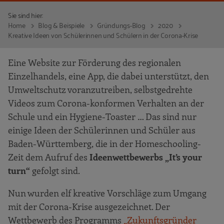
Sie sind hier:
Home
Blog & Beispiele
Gründungs-Blog
2020
Kreative Ideen von Schülerinnen und Schülern in der Corona-Krise
Eine Website zur Förderung des regionalen
Einzelhandels, eine App, die dabei unterstützt, den
Umweltschutz voranzutreiben, selbstgedrehte
Videos zum Corona-konformen Verhalten an der
Schule und ein Hygiene-Toaster … Das sind nur
einige Ideen der Schülerinnen und Schüler aus
Baden-Württemberg, die in der Homeschooling-
Zeit dem Aufruf des
Ideenwettbewerbs „It’s your
turn“
gefolgt sind.
Nun wurden elf kreative Vorschläge zum Umgang
mit der Corona-Krise ausgezeichnet. Der
Wettbewerb des Programms
„Zukunftsgründer