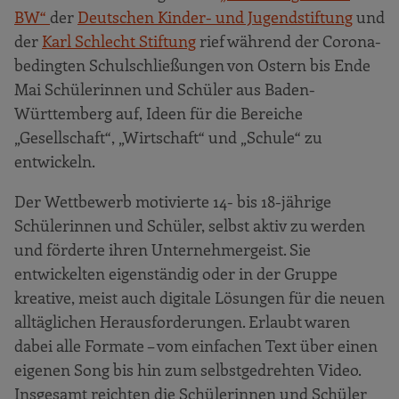
BW“
der
Deutschen Kinder- und Jugendstiftung
und
der
Karl Schlecht Stiftung
rief während der Corona-
bedingten Schulschließungen von Ostern bis Ende
Mai Schülerinnen und Schüler aus Baden-
Württemberg auf, Ideen für die Bereiche
„Gesellschaft“, „Wirtschaft“ und „Schule“ zu
entwickeln.
Der Wettbewerb motivierte 14- bis 18-jährige
Schülerinnen und Schüler, selbst aktiv zu werden
und förderte ihren Unternehmergeist. Sie
entwickelten eigenständig oder in der Gruppe
kreative, meist auch digitale Lösungen für die neuen
alltäglichen Herausforderungen. Erlaubt waren
dabei alle Formate – vom einfachen Text über einen
eigenen Song bis hin zum selbstgedrehten Video.
Insgesamt reichten die Schülerinnen und Schüler