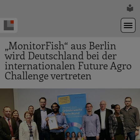
Zur Navigation springen
Zum Hauptinhalt springen
„MonitorFish“ aus Berlin
wird Deutschland bei der
internationalen Future Agro
Challenge vertreten