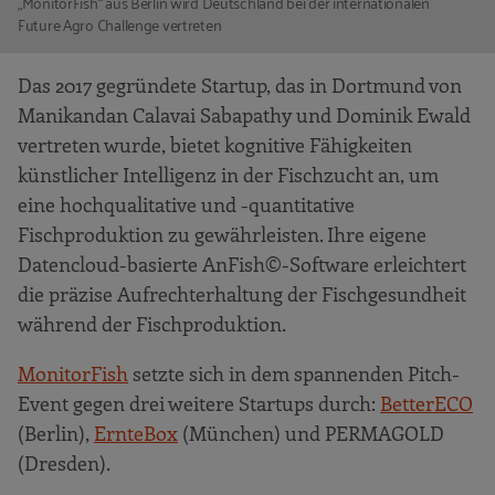
„MonitorFish“ aus Berlin wird Deutschland bei der internationalen
Future Agro Challenge vertreten
Das 2017 gegründete Startup, das in Dortmund von
Manikandan Calavai Sabapathy und Dominik Ewald
vertreten wurde, bietet kognitive Fähigkeiten
künstlicher Intelligenz in der Fischzucht an, um
eine hochqualitative und -quantitative
Fischproduktion zu gewährleisten. Ihre eigene
Datencloud-basierte AnFish©-Software erleichtert
die präzise Aufrechterhaltung der Fischgesundheit
während der Fischproduktion.
MonitorFish
setzte sich in dem spannenden Pitch-
Event gegen drei weitere Startups durch:
BetterECO
(Berlin),
ErnteBox
(München) und PERMAGOLD
(Dresden).