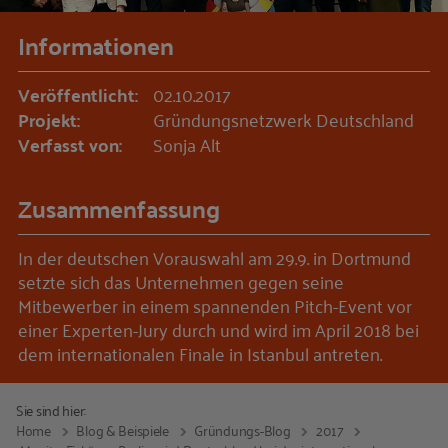
Informationen
Veröffentlicht:
02.10.2017
Projekt:
Gründungsnetzwerk Deutschland
Verfasst von:
Sonja Alt
Zusammenfassung
In der deutschen Vorauswahl am 29.9. in Dortmund
setzte sich das Unternehmen gegen seine
Mitbewerber in einem spannenden Pitch-Event vor
einer Experten-Jury durch und wird im April 2018 bei
dem internationalen Finale in Istanbul antreten.
Sie sind hier:
Home
Blog & Beispiele
Gründungs-Blog
2017