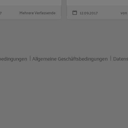
7
Mehrere Verfassende
12.09.2017
von
bedingungen
Allgemeine Geschäftsbedingungen
Datens