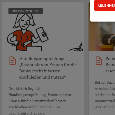
Handlungsempfehl
ABLEHNE
PRESSEMITTEILUNG
LEITFADEN
Handlungsempfehlung:
Pote
„Potentiale von Frauen für die
Bauw
Bauwirtschaft besser
ersc
erschließen und nutzen“
Bei der Such
Druckfrisch liegt die
Arbeitskräf
Handlungsempfehlung „Potentiale von
stärker an B
Frauen für die Bauwirtschaft besser
Bauunterneh
erschließen und nutzen“ vor. Sie
„Frauen in 
beschäftigt sich praxis…