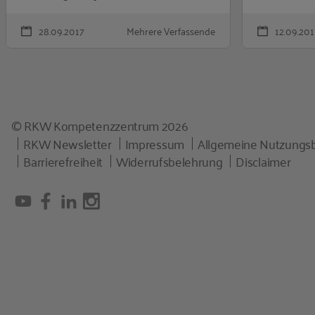
28.09.2017
Mehrere Verfassende
12.09.201
© RKW Kompetenzzentrum 2026
RKW Newsletter
Impressum
Allgemeine Nutzungs
Barrierefreiheit
Widerrufsbelehrung
Disclaimer