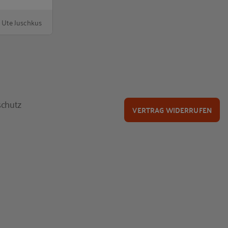
 Ute Juschkus
chutz
VERTRAG WIDERRUFEN