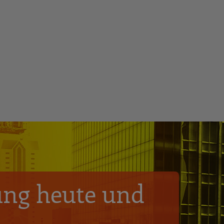
ng heute und