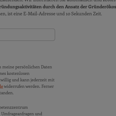
ründungsaktivitäten durch den Ansatz der Gründeröko
hen, ist eine E-Mail-Adresse und 10 Sekunden Zeit.
m meine persönlichen Daten
nes kostenlosen
willig und kann jederzeit mit
de
widerrufen werden. Ferner
tanden.
ompetenzzentrum
e, Umfrageanfragen und