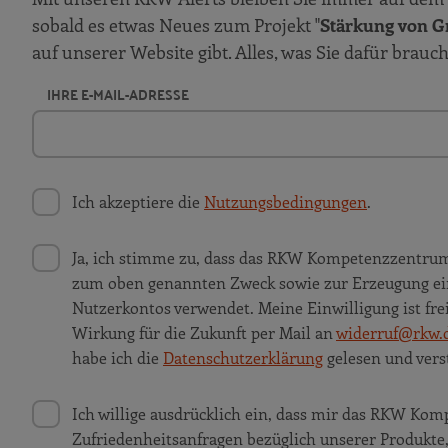
sobald es etwas Neues zum Projekt "
Stärkung von G
auf unserer Website gibt. Alles, was Sie dafür brauc
IHRE E-MAIL-ADRESSE
Ich akzeptiere die
Nutzungsbedingungen
.
Ja, ich stimme zu, dass das RKW Kompetenzzentru
zum oben genannten Zweck sowie zur Erzeugung ei
Nutzerkontos verwendet. Meine Einwilligung ist frei
Wirkung für die Zukunft per Mail an
widerruf@rkw.
habe ich die
Datenschutzerklärung
gelesen und vers
Ich willige ausdrücklich ein, dass mir das RKW K
Zufriedenheitsanfragen bezüglich unserer Produkt