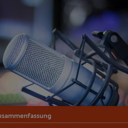
usammenfassung