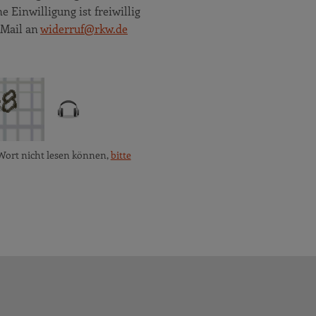
Einwilligung ist freiwillig
 Mail an
widerruf@rkw.de
Wort nicht lesen können,
bitte