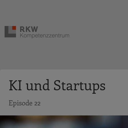
Zur Navigation springen
Zum Hauptinhalt springen
KI und Startups
Episode 22