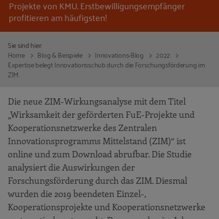
Projekte von KMU. Erstbewilligungsempfänger
profitieren am häufigsten!
Sie sind hier:
Home
Blog & Beispiele
Innovations-Blog
2022
Expertise belegt Innovationsschub durch die Forschungsförderung im
ZIM
Die neue ZIM-Wirkungsanalyse mit dem Titel
„Wirksamkeit der geförderten FuE-Projekte und
Kooperationsnetzwerke des Zentralen
Innovationsprogramms Mittelstand (ZIM)“ ist
online und zum Download abrufbar. Die Studie
analysiert die Auswirkungen der
Forschungsförderung durch das ZIM. Diesmal
wurden die 2019 beendeten Einzel-,
Kooperationsprojekte und Kooperationsnetzwerke