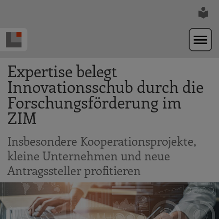
Zur Navigation springen
Zum Hauptinhalt springen
Expertise belegt
Innovationsschub durch die
Forschungsförderung im
ZIM
Insbesondere Kooperationsprojekte,
kleine Unternehmen und neue
Antragssteller profitieren