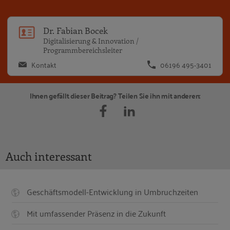
Dr
Dr. Fabian Bocek
Digitalisierung & Innovation /
Programmbereichsleiter
Kontakt
06196 495-3401
Ihnen gefällt dieser Beitrag? Teilen Sie ihn mit anderen:
Auch interessant
Geschäftsmodell-Entwicklung in Umbruchzeiten
Mit umfassender Präsenz in die Zukunft