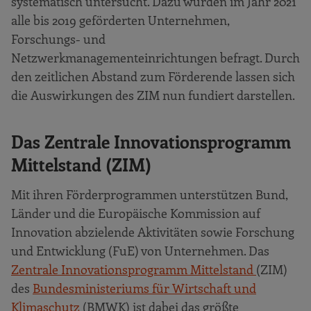
systematisch untersucht. Dazu wurden im Jahr 2021
alle bis 2019 geförderten Unternehmen,
Forschungs- und
Netzwerkmanagementeinrichtungen befragt. Durch
den zeitlichen Abstand zum Förderende lassen sich
die Auswirkungen des ZIM nun fundiert darstellen.
Das Zentrale Innovationsprogramm
Mittelstand (ZIM)
Mit ihren Förderprogrammen unterstützen Bund,
Länder und die Europäische Kommission auf
Innovation abzielende Aktivitäten sowie Forschung
und Entwicklung (FuE) von Unternehmen. Das
Zentrale Innovationsprogramm Mittelstand
(ZIM)
des
Bundesministeriums für Wirtschaft und
Klimaschutz
(BMWK) ist dabei das größte