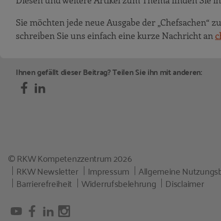
Diesen und weitere Artikel zum Thema finden Sie in
Sie möchten jede neue Ausgabe der „Chefsachen“ zu
schreiben Sie uns einfach eine kurze Nachricht an
c
Ihnen gefällt dieser Beitrag? Teilen Sie ihn mit anderen:
© RKW Kompetenzzentrum 2026
RKW Newsletter
Impressum
Allgemeine Nutzungs
Barrierefreiheit
Widerrufsbelehrung
Disclaimer