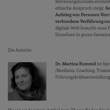
Betreuungsformate erreicht
ethische Anspruch steigt.
So
Aufstieg von Personen Vorr
verbundene Verführung zum G
digitale Welt braucht neue
Einzelnen in guten Gemeins
Die Autorin:
Dr. Martina Rummel
ist Sp
/Resilienz, Coaching, Train
Führungskräfteentwicklung 