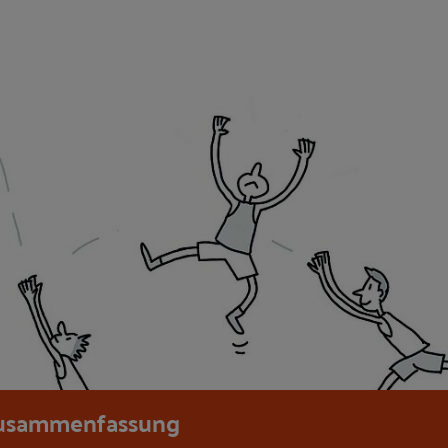
usammenfassung