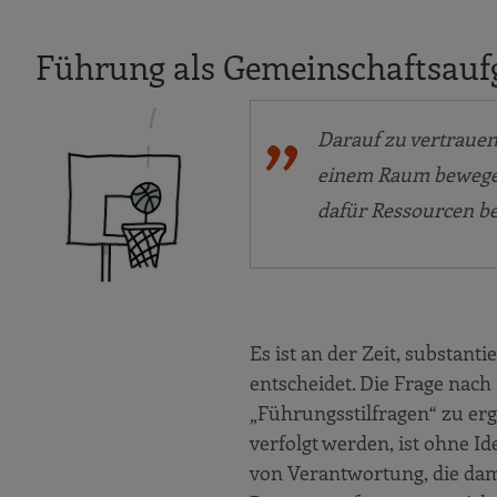
Führung als Gemeinschaftsauf
Darauf zu vertrauen
einem Raum bewegen
dafür Ressourcen be
Es ist an der Zeit, substan
entscheidet. Die Frage nach 
„Führungsstilfragen“ zu erg
verfolgt werden, ist ohne I
von Verantwortung, die dam