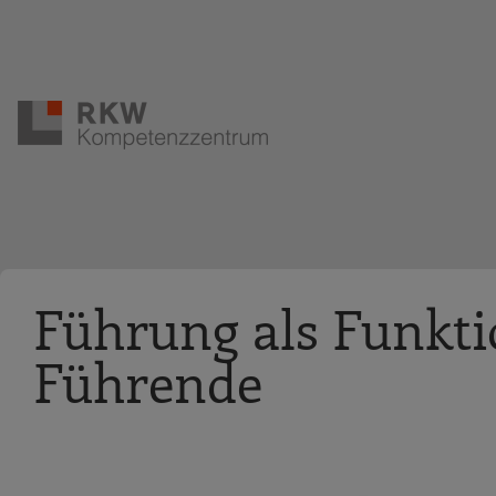
Zur Navigation springen
Zum Hauptinhalt springen
Führung als Funkti
Führende