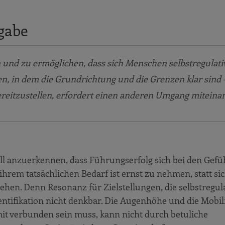
gabe
 und zu ermöglichen, dass sich Menschen selbstregulati
, in dem die Grundrichtung und die Grenzen klar sind 
reitzustellen, erfordert einen anderen Umgang miteina
tiell anzuerkennen, dass Führungserfolg sich bei den Gef
ihrem tatsächlichen Bedarf ist ernst zu nehmen, statt sic
ehen. Denn Resonanz für Zielstellungen, die selbstregul
dentifikation nicht denkbar. Die Augenhöhe und die Mobil
it verbunden sein muss, kann nicht durch betuliche