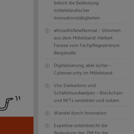
betont die Bedeutung
mittelständischer
Innovationstätigkeiten
#KriseAlsNewNormal – Stimmen
aus dem Mittelstand: Herbert
Fanese vom Fachpflegezentrum
Bergstraße
Digitalisierung, aber sicher –
Cybersecurity im Mittelstand
Von Eierkartons und
Schäferhundwelpen – Blockchain
und NFTs verstehen und nutzen
Wandel durch Innovation
Expertise unterstreicht die
Bedeutung des ZIM für die