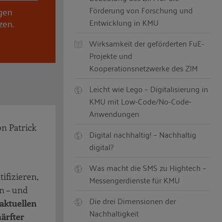
Förderung von Forschung und
ngen
zen.
Entwicklung in KMU
Wirksamkeit der geförderten FuE-
Projekte und
Kooperationsnetzwerke des ZIM
Leicht wie Lego – Digitalisierung in
KMU mit Low-Code/No-Code-
Anwendungen
on Patrick
Digital nachhaltig! – Nachhaltig
digital?
Was macht die SMS zu Hightech –
ifizieren,
Messengerdienste für KMU
n – und
Die drei Dimensionen der
 aktuellen
Nachhaltigkeit
härfter