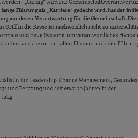
 werden - „Caring“ wird zur Gemeinschaftsverantwortun
 lange Führung als „Karriere“ gedacht wird, hat der indi
ang vor deren Verantwortung für die Gemeinschaft. Die
riff in die Kasse ist nachweislich nicht zu unterschät
 Formate und neue Systeme, um verantwortliches Handel
chaften zu sichern – auf allen Ebenen, auch der Führun
ezialistin für Leadership, Change Management, Gesunde
ings und Beratung und seit etwa 30 Jahren in der
tätig.