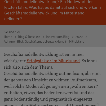
Geschäftsmodellentwicklung? Ein Modewort der
letzten Jahre. Was hat es damit auf sich und wie kann
Geschäftsmodellentwicklung im Mittelstand
gelingen?
Sie sind hier:
Home
Blog & Beispiele
Innovations-Blog
2020
Auf einen Blick: Geschäftsmodellentwicklung im Mittelstand
Geschäftsmodellentwicklung ist ein immer
wichtigerer
Erfolgsfaktor im Mittelstand
. Es lohnt
sich also, sich dem Thema
Geschäftsmodellentwicklung aufmerksam, aber mit
der gebotenen Umsicht zu widmen: Aufmerksam,
weil solche Moden oft genug einen „wahren Kern“
enthalten, etwas, das bedenkenswert ist und das
ganz bodenständig und pragmatisch eingesetzt
einen echten Mehrwert verspricht. Umsichtig, weil