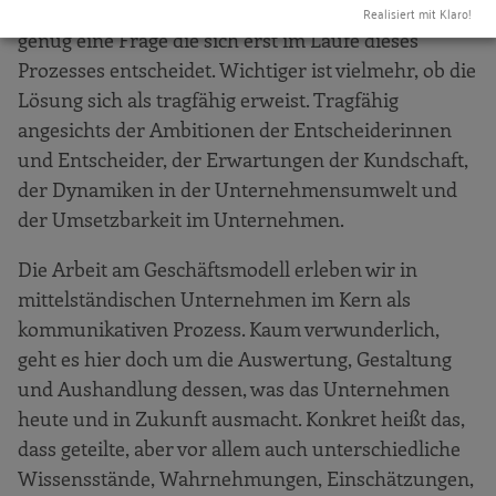
Anpassung des Geschäftsmodells steht ist häufig
Realisiert mit Klaro!
genug eine Frage die sich erst im Laufe dieses
Prozesses entscheidet. Wichtiger ist vielmehr, ob die
Lösung sich als tragfähig erweist. Tragfähig
angesichts der Am­bitionen der Entscheiderinnen
und Entscheider, der Erwartungen der Kundschaft,
der Dynamiken in der Unternehmensumwelt und
der Umsetzbarkeit im Unternehmen.
Die Arbeit am Geschäftsmodell erleben wir in
mittelständischen Unternehmen im Kern als
kommunikativen Prozess. Kaum verwunderlich,
geht es hier doch um die Auswertung, Gestaltung
und Aushandlung dessen, was das Unter­nehmen
heute und in Zukunft ausmacht. Konkret heißt das,
dass geteilte, aber vor allem auch unterschiedliche
Wissensstände, Wahrnehmungen, Einschätzungen,