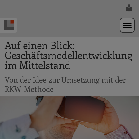
Zur Navigation springen
Zum Hauptinhalt springen
Auf einen Blick:
Geschäftsmodellentwicklung
im Mittelstand
Von der Idee zur Umsetzung mit der
RKW-Methode