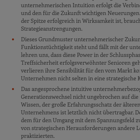
unternehmerischen Intuition erfolgt die Verbin
und den für die Zukunft wichtigen Neuerungen. 
der Spitze erfolgreich in Wirksamkeit ist, brau
Strategieanstrengungen.
Dieses Grundmuster unternehmerischer Zukunft
Funktionstüchtigkeit steht und fällt mit der u
lehren uns, dass diese Power in der Schlussph
Treffsicherheit erfolgsverwöhnter Senioren ge
verlieren ihre Sensibilität für den vom Markt
Unternehmen nicht selten in eine strategische Kr
Das angesprochene intuitive unternehmerbezo
Generationswechsel nicht ungebrochen auf die 
Wissen, der große Erfahrungsschatz der älteren
Unternehmens ist letztlich nicht übertragbar. D
dem für den Umgang mit dem Spannungsfeld zw
von strategischen Herausforderungen andere L
praktizierten.