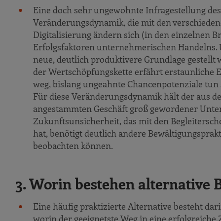
Eine doch sehr ungewohnte Infragestellung des
Veränderungsdynamik, die mit den verschiedene
Digitalisierung ändern sich (in den einzelnen 
Erfolgsfaktoren unternehmerischen Handelns. 
neue, deutlich produktivere Grundlage gestell
der Wertschöpfungskette erfährt erstaunliche
weg, bislang ungeahnte Chancenpotenziale tun s
Für diese Veränderungsdynamik hält der aus d
angestammten Geschäft groß gewordener Unter
Zukunftsunsicherheit, das mit den Begleitersc
hat, benötigt deutlich andere Bewältigungsprak
beobachten können.
3. Worin bestehen alternative
Eine häufig praktizierte Alternative besteht dar
worin der geeignetste Weg in eine erfolgreiche 