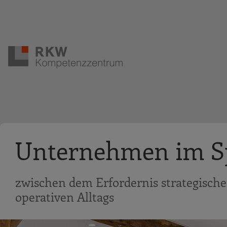
Zur Navigation springen
Zum Hauptinhalt springen
Unternehmen im S
zwischen dem Erfordernis strategisch
operativen Alltags