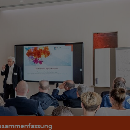
usammenfassung