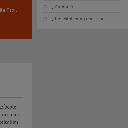
3 Aufbruch
te Prof.
3 Projektplanung und -start
ie beste
 kann man
zwischen