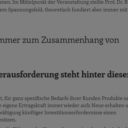
. Im Mittelpunkt der Veranstaltung stellte Prof. Dr. R
em Spannungsfeld, theoretisch fundiert aber immer mit
 Wimmer zum Zusammenhang von
rausforderung steht hinter dies
t, für ganz spezifische Bedarfe ihrer Kunden Produkte 
ie eigene Ertragskraft immer wieder aufs Neue erhalten
ältigung künftiger Investitionserfordernisse einen
sitzen.