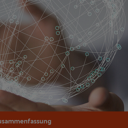
usammenfassung