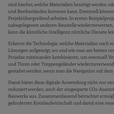
sind hierbei, welche Materialien benötigt werden od
und Restbeständen kommen kann. Eventuell können 
Projektübergreifend arbeiten. In ersten Beispielproj
nahegelegenen anderen Baustelle wiederverwerten.
kann die künstliche Intelligenz nützliche Dienste lei
Erkennt die Technologie, welche Materialien nach 
Lösungen aufgezeigt, wo und wie man am besten recy
Projekte miteinander kombinieren, um eventuell Verf
und Türen oder Treppengeländer wiederzuverwenden
gestaltet werden, wenn man die Navigation mit dem 
Damit bietet diese digitale Anwendung nicht nur ei
reduziert werden, auch der eingesparte CO2-Ausstoß
Bauwerks aus. Zusammenfassend betrachtet ermöglich
geforderten Kreislaufwirtschaft und damit eine res