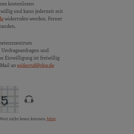
nes kostenlosen
willig und kann jederzeit mit
de
widerrufen werden. Ferner
tanden.
ompetenzzentrum
e, Umfrageanfragen und
Einwilligung ist freiwillig
 Mail an
widerruf@rkw.de
Wort nicht lesen können,
bitte