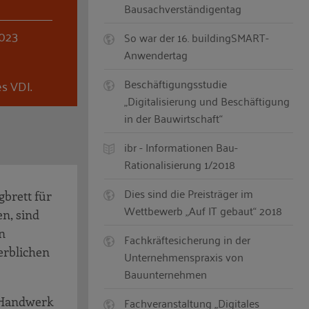
Bausachverständigentag
2023
So war der 16. buildingSMART-
Anwendertag
Beschäftigungsstudie
es VDI.
„Digitalisierung und Beschäftigung
in der Bauwirtschaft“
ibr - Informationen Bau-
Rationalisierung 1/2018
Dies sind die Preisträger im
gbrett für
Wettbewerb „Auf IT gebaut“ 2018
n, sind
n
Fachkräftesicherung in der
erblichen
Unternehmenspraxis von
Bauunternehmen
n Handwerk
Fachveranstaltung „Digitales