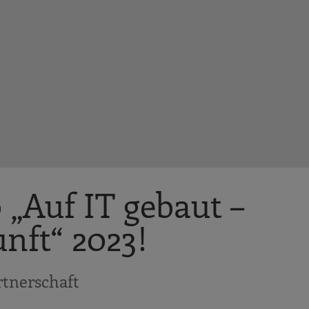
„Auf IT gebaut –
nft“ 2023!
tnerschaft