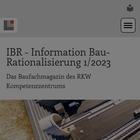
Zur Navigation springen
Zum Hauptinhalt springen
IBR - Information Bau-
Rationalisierung 1/2023
Das Baufachmagazin des RKW
Kompetenzzentrums