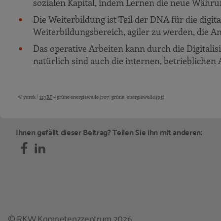
sozialen Kapital, indem Lernen die neue Währun
Die Weiterbildung ist Teil der DNA für die digit
Weiterbildungsbereich, agiler zu werden, die A
Das operative Arbeiten kann durch die Digitalis
natürlich sind auch die internen, betriebliche
© yurok /
123RF
– grüne energiewelle (707_grüne_energiewelle.jpg)
Bildquellen und Copyright-Hinweise
Ihnen gefällt dieser Beitrag? Teilen Sie ihn mit anderen:
© RKW Kompetenzzentrum 2026