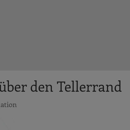
über den Tellerrand
mation