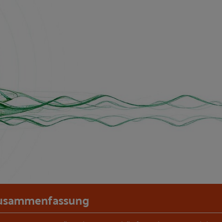
usammenfassung