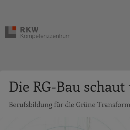
Zur Navigation springen
Zum Hauptinhalt springen
Die RG-Bau schaut 
Berufsbildung für die Grüne Transfor