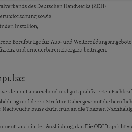
tralverbands des Deutschen Handwerks (ZDH)
 Berufsforschung sowie
der, Installion,
hrene Berufstätige für Aus- und Weiterbildungsangebote
fizienz und erneuerbaren Energien beitragen.
mpulse:
erden mit ausreichend und gut qualifizierten Fachkräf
sbildung und deren Struktur. Dabei gewinnt die beruflic
r Nachwuchs muss darin früh an die Themen Nachhaltig
trument, auch in der Ausbildung, dar. Die OECD spricht 