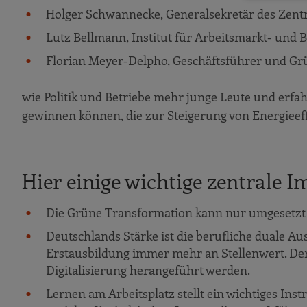
Holger Schwannecke, Generalsekretär des Zen
Lutz Bellmann, Institut für Arbeitsmarkt- und
Florian Meyer-Delpho, Geschäftsführer und Grün
wie Politik und Betriebe mehr junge Leute und erfa
gewinnen können, die zur Steigerung von Energieef
Hier einige wichtige zentrale I
Die Grüne Transformation kann nur umgesetzt w
Deutschlands Stärke ist die berufliche duale Au
Erstausbildung immer mehr an Stellenwert. De
Digitalisierung herangeführt werden.
Lernen am Arbeitsplatz stellt ein wichtiges Ins