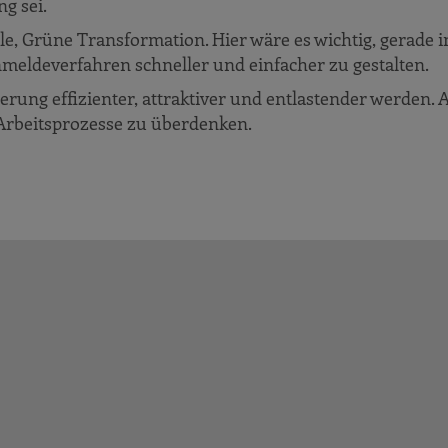
g sei.
ale, Grüne Transformation. Hier wäre es wichtig, gerade 
nmeldeverfahren schneller und einfacher zu gestalten.
ierung effizienter, attraktiver und entlastender werden. 
n Arbeitsprozesse zu überdenken.